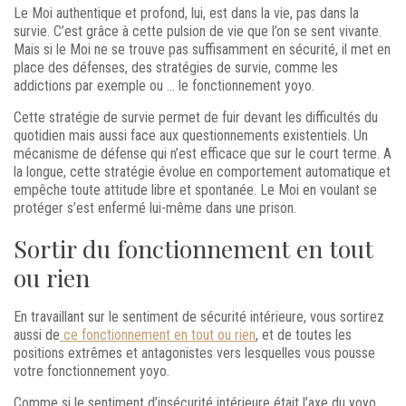
Le Moi authentique et profond, lui, est dans la vie, pas dans la
survie. C’est grâce à cette pulsion de vie que l’on se sent vivante.
Mais si le Moi ne se trouve pas suffisamment en sécurité, il met en
place des défenses, des stratégies de survie, comme les
addictions par exemple ou … le fonctionnement yoyo.
Cette stratégie de survie permet de fuir devant les difficultés du
quotidien mais aussi face aux questionnements existentiels. Un
mécanisme de défense qui n’est efficace que sur le court terme. A
la longue, cette stratégie évolue en comportement automatique et
empêche toute attitude libre et spontanée. Le Moi en voulant se
protéger s’est enfermé lui-même dans une prison.
Sortir du fonctionnement en tout
ou rien
En travaillant sur le sentiment de sécurité intérieure, vous sortirez
aussi de
ce fonctionnement en tout ou rien
, et de toutes les
positions extrêmes et antagonistes vers lesquelles vous pousse
votre fonctionnement yoyo.
Comme si le sentiment d’insécurité intérieure était l’axe du yoyo