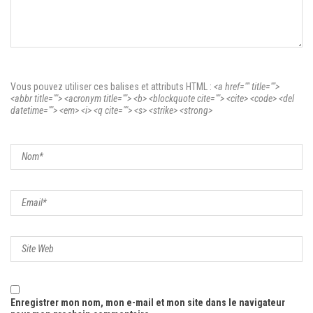
Vous pouvez utiliser ces balises et attributs
HTML
:
<a href="" title="">
<abbr title=""> <acronym title=""> <b> <blockquote cite=""> <cite> <code> <del
datetime=""> <em> <i> <q cite=""> <s> <strike> <strong>
Enregistrer mon nom, mon e-mail et mon site dans le navigateur