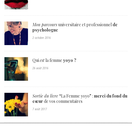
Mon parcours
universitaire et professionnel
de
psychologue
2 octobre 2016
Qui
est
la femme
yoyo ?
26 août 2016
Sortie du livre
“La Femme yoyo” :
merci du fond du
cœur
de vos commentaires
7 août 2017