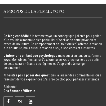
A PROPOS DE LA FEMME YOYO
Ce blog est dédié
à la femme yoyo, un concept que j'ai créé pour parler
d'un trouble alimentaire bien particulier : l'oscillation entre privation et
excès de nourriture. Ce comportement en "tout ou rien" affecte la relation
à la nourriture, mais aussi la relation à soi, à son corps et aux autres...
J'interviens en tant que psychologue
mais aussi en tant qu'ex-femme
yoyo. Mon objectif est ainsi d'explorer avec vous les manières de sortir
de cette spirale néfaste des régimes et d'apprendre à manger
sereinement.
N'hésitez pas à poser des questions
, à laisser des commentaires ou à
faire part de vos expériences : j'ai créé ce blog pour partager et interagir.
A bientôt !
Rita Sansone Villemin