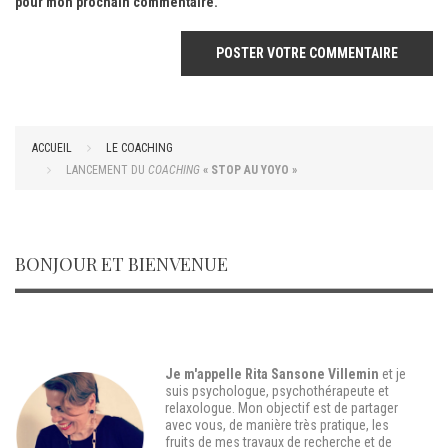
pour mon prochain commentaire.
ACCUEIL
LE COACHING
LANCEMENT DU
COACHING
« STOP AU YOYO »
BONJOUR ET BIENVENUE
Je m'appelle Rita Sansone Villemin
et je
suis
psychologue, psychothérapeute et
relaxologue
. Mon objectif est de partager
avec vous, de manière très pratique, les
fruits de mes travaux de recherche et de