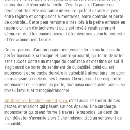
autour duquel s’enroule la ficelle. C’est la peur et l’anxiété qui
découlent de cette insécurité intérieure qui font osciller le yoyo
entre régime et compulsions alimentaires, entre contrôle et perte
de contrôle… Cette peur remonte à très loin, à la petite enfance en
raison d’un lien d’attachement qui s’est révélé insuffisamment
sécure et dont les causes peuvent être diverses selon le contexte
et l’environnement familial.
Ce programme d’accompagnement vous aidera à sortir aussi du
perfectionnisme, si toxique et contre-productif, qui tente de lutter
sans succès contre un manque de confiance et d’estime de soi. Il
s’agit aussi de sortir du sentiment de culpabilité, celui qui est
inconscient et se cache derrière la culpabilité alimentaire : se punir
en mangeant au-delà de ses besoins. Un sentiment de culpabilité
inconscient en lien avec un pacte, tout aussi inconscient, conclu au
niveau familial et transgénérationnel.
Se libérer du fonctionnement yoyo
, c’est aussi se libérer de ces
pactes et missions qui pèsent sur nos épaules. Une surcharge
inconsciente qui prend forme à travers le surpoids. Le désir de
s’en délester s’assimile alors à une trahison, d’où un sentiment de
culpabilité…