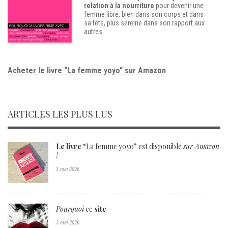
relation à la nourriture
pour devenir une
femme libre, bien dans son corps et dans
sa tête, plus sereine dans son rapport aux
autres.
Acheter le livre “La femme yoyo“ sur Amazon
ARTICLES LES PLUS LUS
Le livre
“La femme yoyo” est disponible
sur Amazon
!
3 mai 2026
Pourquoi
ce
site
3 mai 2026