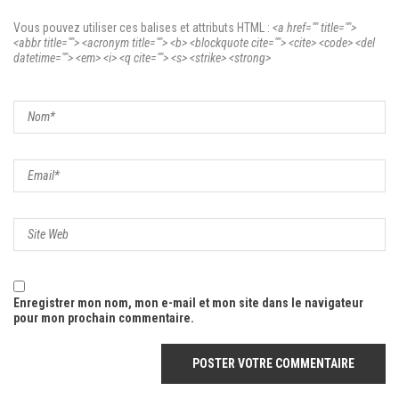
Vous pouvez utiliser ces balises et attributs
HTML
:
<a href="" title="">
<abbr title=""> <acronym title=""> <b> <blockquote cite=""> <cite> <code> <del
datetime=""> <em> <i> <q cite=""> <s> <strike> <strong>
Enregistrer mon nom, mon e-mail et mon site dans le navigateur
pour mon prochain commentaire.