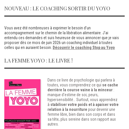
NOUVEAU : LE COACHING SORTIR DU YOYO
Vous avez été nombreuses à exprimer le besoin d’un
accompagnement sur le chemin de la libération alimentaire. J’ai
entendu ces demandes et suis heureuse de vous annoncer que je vais
proposer dès ce mois de juin 2026 un coaching individuel à toutes
celles qui en auraient besoin.
Découvrir le coaching Stop au Yoyo
LA FEMME YOYO : LE LIVRE !
Dans ce livre de psychologie qui parlera à
toutes, vous comprendrez ce qui
se cache
derrière la course vaine à la minceur
:
manque d’estime de soi, peurs,
hypersensibilité…
Surtout, vous apprendrez
à
stabiliser votre poids et à apaiser votre
relation à la nourriture
pour devenir une
femme libre, bien dans son corps et dans
sa tête, plus sereine dans son rapport aux
autres.