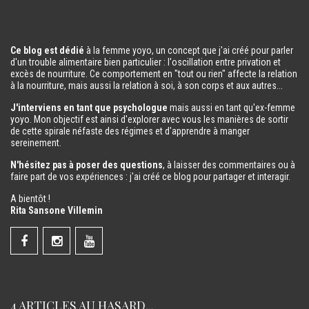
Ce blog est dédié
à la femme yoyo, un concept que j'ai créé pour parler
d'un trouble alimentaire bien particulier : l'oscillation entre privation et
excès de nourriture. Ce comportement en "tout ou rien" affecte la relation
à la nourriture, mais aussi la relation à soi, à son corps et aux autres...
J'interviens en tant que psychologue
mais aussi en tant qu'ex-femme
yoyo. Mon objectif est ainsi d'explorer avec vous les manières de sortir
de cette spirale néfaste des régimes et d'apprendre à manger
sereinement.
N'hésitez pas à poser des questions
, à laisser des commentaires ou à
faire part de vos expériences : j'ai créé ce blog pour partager et interagir.
A bientôt !
Rita Sansone Villemin
4 ARTICLES AU HASARD...