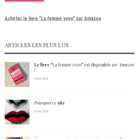
Acheter le livre “La femme yoyo“ sur Amazon
ARTICLES LES PLUS LUS
Le livre
“La femme yoyo” est disponible
sur Amazon
!
3 mai 2026
Pourquoi
ce
site
3 mai 2026