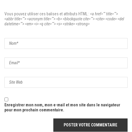
Vous pouvez utiliser ces balises et attributs
HTML
:
<a href="" title="">
<abbr title=""> <acronym title=""> <b> <blockquote cite=""> <cite> <code> <del
datetime=""> <em> <i> <q cite=""> <s> <strike> <strong>
Enregistrer mon nom, mon e-mail et mon site dans le navigateur
pour mon prochain commentaire.