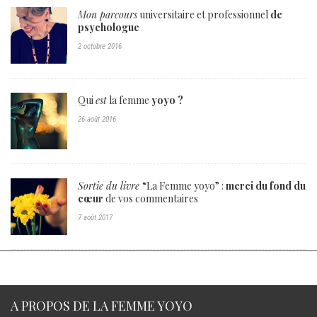
Mon parcours
universitaire et professionnel
de
psychologue
2 octobre 2016
Qui
est
la femme
yoyo ?
26 août 2016
Sortie du livre
“La Femme yoyo” :
merci du fond du
cœur
de vos commentaires
7 août 2017
A PROPOS DE LA FEMME YOYO