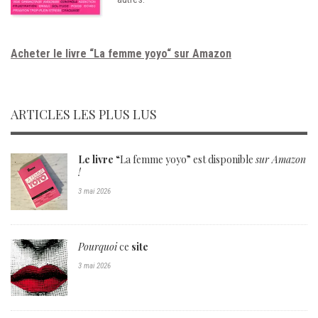
Acheter le livre “La femme yoyo“ sur Amazon
ARTICLES LES PLUS LUS
Le livre
“La femme yoyo” est disponible
sur Amazon
!
3 mai 2026
Pourquoi
ce
site
3 mai 2026