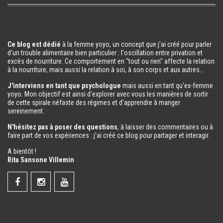
Ce blog est dédié
à la femme yoyo, un concept que j'ai créé pour parler
d'un trouble alimentaire bien particulier : l'oscillation entre privation et
excès de nourriture. Ce comportement en "tout ou rien" affecte la relation
à la nourriture, mais aussi la relation à soi, à son corps et aux autres...
J'interviens en tant que psychologue
mais aussi en tant qu'ex-femme
yoyo. Mon objectif est ainsi d'explorer avec vous les manières de sortir
de cette spirale néfaste des régimes et d'apprendre à manger
sereinement.
N'hésitez pas à poser des questions
, à laisser des commentaires ou à
faire part de vos expériences : j'ai créé ce blog pour partager et interagir.
A bientôt !
Rita Sansone Villemin