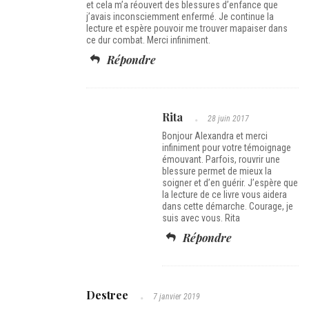
et cela m’a réouvert des blessures d’enfance que
j’avais inconsciemment enfermé. Je continue la
lecture et espère pouvoir me trouver mapaiser dans
ce dur combat. Merci infiniment.
Répondre
Rita
28 juin 2017
Bonjour Alexandra et merci
infiniment pour votre témoignage
émouvant. Parfois, rouvrir une
blessure permet de mieux la
soigner et d’en guérir. J’espère que
la lecture de ce livre vous aidera
dans cette démarche. Courage, je
suis avec vous. Rita
Répondre
Destree
7 janvier 2019