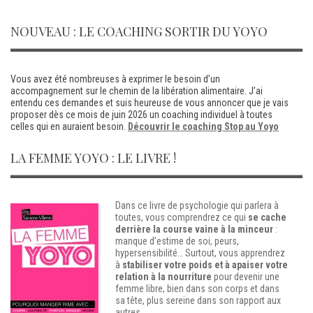
NOUVEAU : LE COACHING SORTIR DU YOYO
Vous avez été nombreuses à exprimer le besoin d’un
accompagnement sur le chemin de la libération alimentaire. J’ai
entendu ces demandes et suis heureuse de vous annoncer que je vais
proposer dès ce mois de juin 2026 un coaching individuel à toutes
celles qui en auraient besoin.
Découvrir le coaching Stop au Yoyo
LA FEMME YOYO : LE LIVRE !
Dans ce livre de psychologie qui parlera à
toutes, vous comprendrez ce qui
se cache
derrière la course vaine à la minceur
:
manque d’estime de soi, peurs,
hypersensibilité…
Surtout, vous apprendrez
à
stabiliser votre poids et à apaiser votre
relation à la nourriture
pour devenir une
femme libre, bien dans son corps et dans
sa tête, plus sereine dans son rapport aux
autres.