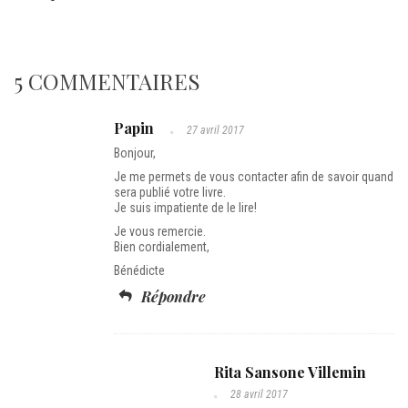
5 COMMENTAIRES
Papin
27 avril 2017
Bonjour,
Je me permets de vous contacter afin de savoir quand
sera publié votre livre.
Je suis impatiente de le lire!
Je vous remercie.
Bien cordialement,
Bénédicte
Répondre
Rita Sansone Villemin
28 avril 2017