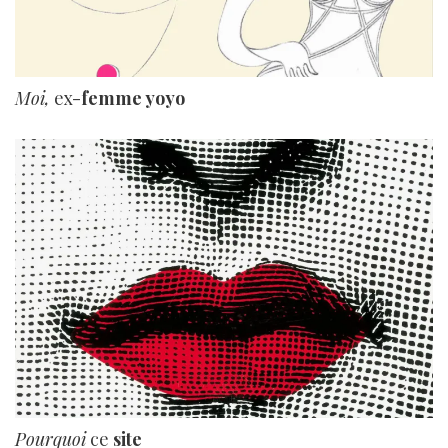
Moi,
ex-
femme yoyo
Pourquoi
ce
site