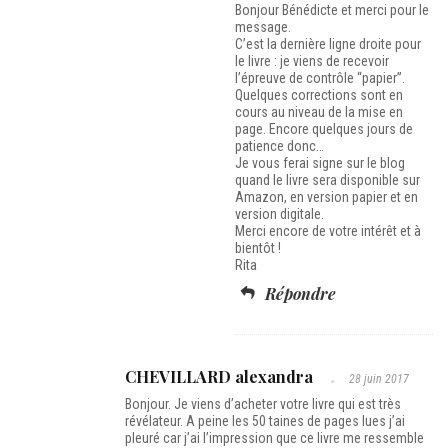
Bonjour Bénédicte et merci pour le
message.
C’est la dernière ligne droite pour
le livre : je viens de recevoir
l’épreuve de contrôle “papier”.
Quelques corrections sont en
cours au niveau de la mise en
page. Encore quelques jours de
patience donc…
Je vous ferai signe sur le blog
quand le livre sera disponible sur
Amazon, en version papier et en
version digitale.
Merci encore de votre intérêt et à
bientôt !
Rita
Répondre
CHEVILLARD alexandra
28 juin 2017
Bonjour. Je viens d’acheter votre livre qui est très
révélateur. A peine les 50 taines de pages lues j’ai
pleuré car j’ai l’impression que ce livre me ressemble