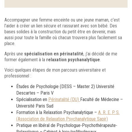
Accompagner une femme enceinte ou une jeune maman, c’est
l’aider à créer un lien sécure et rassurant avec son bébé. Des
bases solides à la construction du petit être en devenir, mais
aussi pour toute la famille où chacun trouvera plus facilement sa
place.
Après une
spécialisation en périnatalité
, j’ai décidé de me
former également à la
relaxation
psychanalytique
.
Voici quelques étapes de mon parcours universitaire et
professionnel :
Études de Psychologie (DESS – Master 2) Université
Descartes – Paris V
Spécialisation en
Périnatalité (DU)
Faculté de Médecine –
Université Paris Sud
Formation à la Relaxation Psychanalytique –
A. R. E. P. S.
(Association de Relaxation Psychanalytique Sapir)
Pratique en libéral de Psychologue-Psychothérapeute-
Relaxologue – Cabinet à Issy-lesMoulineaux