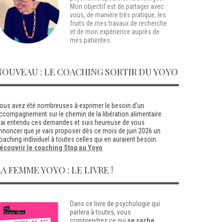
Mon objectif est de partager avec
vous, de manière très pratique, les
fruits de mes travaux de recherche
et de mon expérience auprès de
mes patientes.
NOUVEAU : LE COACHING SORTIR DU YOYO
ous avez été nombreuses à exprimer le besoin d’un
ccompagnement sur le chemin de la libération alimentaire.
’ai entendu ces demandes et suis heureuse de vous
nnoncer que je vais proposer dès ce mois de juin 2026 un
oaching individuel à toutes celles qui en auraient besoin.
écouvrir le coaching Stop au Yoyo
LA FEMME YOYO : LE LIVRE !
Dans ce livre de psychologie qui
parlera à toutes, vous
comprendrez ce qui
se cache