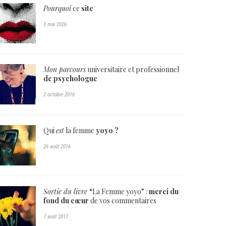
Pourquoi
ce
site
3 mai 2026
Mon parcours
universitaire et professionnel
de psychologue
2 octobre 2016
Qui
est
la femme
yoyo ?
26 août 2016
Sortie du livre
“La Femme yoyo” :
merci du
fond du cœur
de vos commentaires
7 août 2017