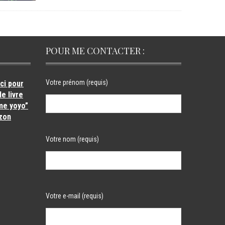
POUR ME CONTACTER :
Votre prénom (requis)
ici pour
le livre
me yoyo”
zon
Votre nom (requis)
Votre e-mail (requis)