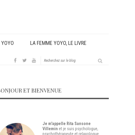
U YOYO
LA FEMME YOYO, LE LIVRE
BONJOUR ET BIENVENUE
Je m'appelle Rita Sansone
Villemin
et je suis
psychologue,
psychothérapeute et relaxologue
.