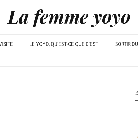
La femme yoyo
VISITE
LE YOYO, QU’EST-CE QUE C’EST
SORTIR D