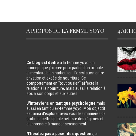
A PROPOS DE LA FEMME YOYO
4 ARTI
Ce blog est dédié
à la femme yoyo, un
concept que j'ai créé pour parler d'un trouble
alimentaire bien particulier : l'oscillation entre
privation et excès de nourriture. Ce
comportement en "tout ou rien" affecte la
relation à la nourriture, mais aussi la relation à
soi, à son corps et aux autres...
J'interviens en tant que psychologue
mais
aussi en tant qu'ex-femme yoyo. Mon objectif
est ainsi d'explorer avec vous les manières de
sortir de cette spirale néfaste des régimes et
d'apprendre à manger sereinement.
N'hésitez pas à poser des questions
, à