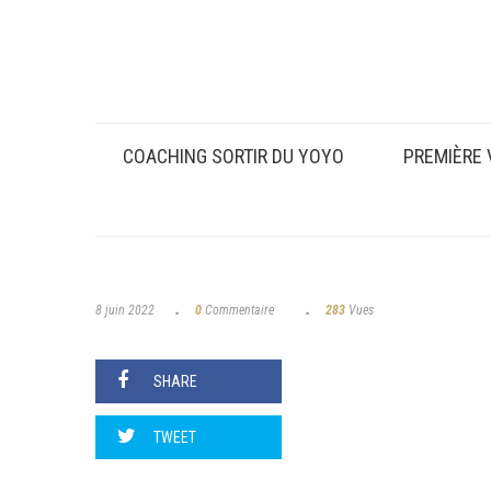
COACHING SORTIR DU YOYO
PREMIÈRE 
8 juin 2022
0
Commentaire
283
Vues
SHARE
TWEET